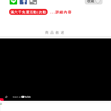
收藏
滿六千免運活動(勿動
...詳細內容
商品敘述