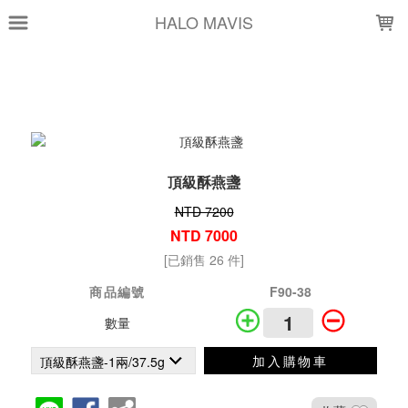
LOADING...
HALO MAVIS
頂級酥燕盞
NTD 7200
NTD 7000
[已銷售 26 件]
商品編號
F90-38
數量
加入購物車