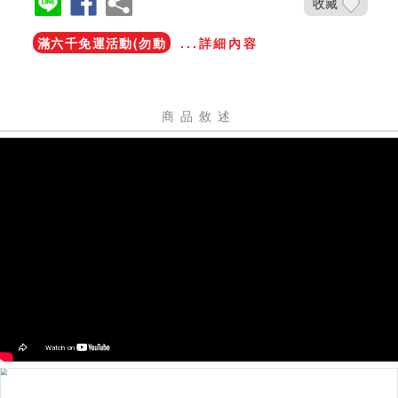
收藏
滿六千免運活動(勿動
...詳細內容
商品敘述