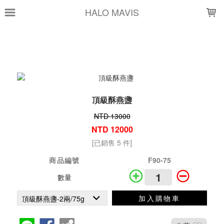
LOADING...
HALO MAVIS
頂級酥燕盞
NTD 13000
NTD 12000
[已銷售 5 件]
商品編號
F90-75
數量
加入購物車