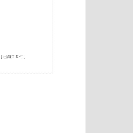
[ 已銷售 0 件 ]